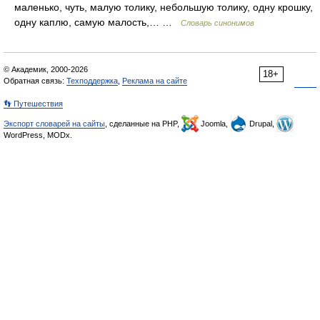
маленько, чуть, малую толику, небольшую толику, одну крошку,
одну каплю, самую малость,… …
Словарь синонимов
© Академик, 2000-2026
18+
Обратная связь:
Техподдержка
,
Реклама на сайте
👣 Путешествия
Экспорт словарей на сайты
, сделанные на PHP,
Joomla,
Drupal,
WordPress, MODx.