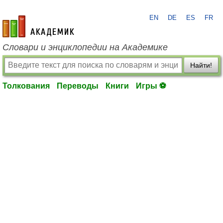
EN
DE
ES
FR
academic.ru
Словари и энциклопедии на Академике
Найти!
Толкования
Переводы
Книги
Игры ⚽