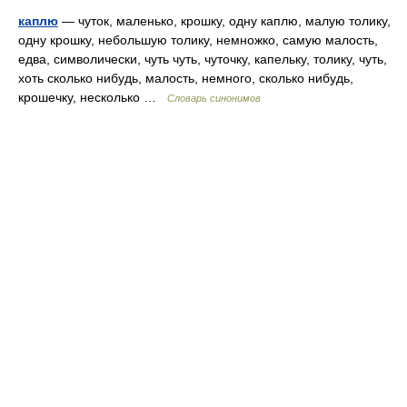
каплю
— чуток, маленько, крошку, одну каплю, малую толику,
одну крошку, небольшую толику, немножко, самую малость,
едва, символически, чуть чуть, чуточку, капельку, толику, чуть,
хоть сколько нибудь, малость, немного, сколько нибудь,
крошечку, несколько …
Словарь синонимов